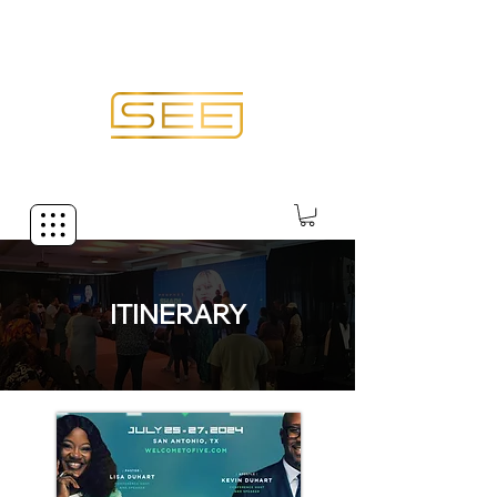
ITINERARY